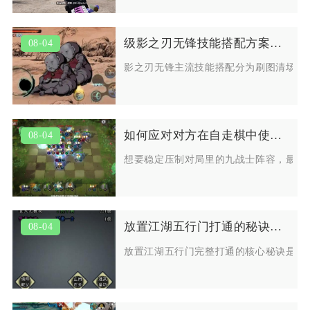
级影之刃无锋技能搭配方案有什么值得推荐的
08-04
影之刃无锋主流技能搭配分为刷图清场、B
如何应对对方在自走棋中使用的九战士阵容
08-04
想要稳定压制对局里的九战士阵容，最优
放置江湖五行门打通的秘诀是什么
08-04
放置江湖五行门完整打通的核心秘诀是吃