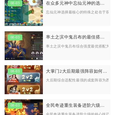
在众多元神中忘仙元神的选择有何特殊之处
08-03
忘仙元神选择最核心的特殊之处在于双向
率土之滨中鬼吕布的最佳搭配是谁
08-03
率土之滨中鬼吕布综合强度最优搭配为大
大掌门2大后期最强阵容如何应对不同敌人
08-03
大后期综合适配性最强的成套阵容为西门
全民奇迹重生装备进阶六级的技巧有哪些
08-03
全民奇迹重生装备进阶六级的核心技巧集