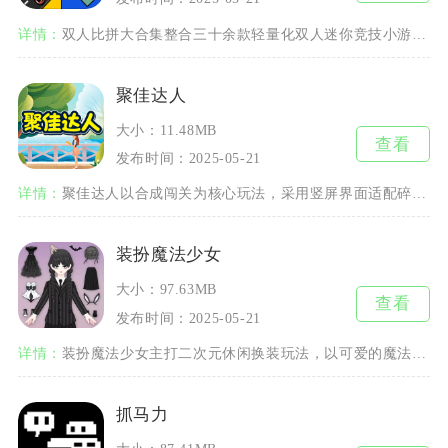
详情：
双人比拼大合集整合三十余款轻量化双人迷你竞技小游戏，支持单设备同屏对战、线上好友匹配两种游
聚佳达人
大小：11.48MB
查看
发布时间：2025-05-21
详情：
聚佳达人以合成闯关为核心玩法，采用竖屏界面适配碎片化游玩场景，棋盘式布局简化了操作逻辑。玩
装扮魔法少女
大小：97.63MB
查看
发布时间：2025-05-21
详情：
装扮魔法少女主打二次元休闲换装玩法，以可爱的魔法少女形象为核心载体，整合穿搭、美妆、房间布
抓马力