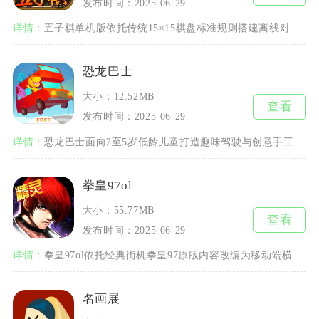
发布时间：2025-06-29
详情：
五子棋单机版依托传统15×15棋盘标准规则搭建离线对局环境，脱离网络信号也能随时开启棋类对
恐龙巴士
大小：12.52MB
查看
发布时间：2025-06-29
详情：
恐龙巴士面向2至5岁低龄儿童打造趣味驾驶与创意手工结合的游玩内容，把恐龙IP和巴士出行玩法
拳皇97ol
大小：55.77MB
查看
发布时间：2025-06-29
详情：
拳皇97ol依托经典街机拳皇97原版内容改编为移动端横版格斗手游，把街机格斗对战和手游养成
名画展