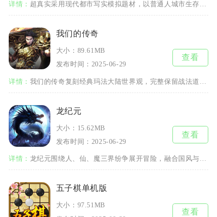
详情：
超真实采用现代都市写实模拟题材，以普通人城市生存成长为主线，还原真实生活经营、自由探索与轻
我们的传奇
大小：89.61MB
查看
发布时间：2025-06-29
详情：
我们的传奇复刻经典玛法大陆世界观，完整保留战法道三大职业核心设定，兼顾复古怀旧与轻量化手游
龙纪元
大小：15.62MB
查看
发布时间：2025-06-29
详情：
龙纪元围绕人、仙、魔三界纷争展开冒险，融合国风与魔幻美术风格的MMORPG手游。游戏弱化冗
五子棋单机版
大小：97.51MB
查看