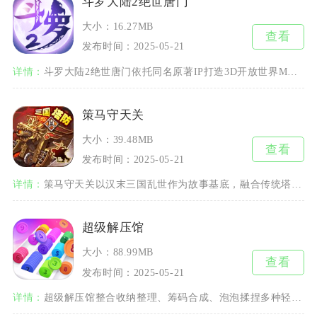
斗罗大陆2绝世唐门
大小：16.27MB
查看
发布时间：2025-05-21
详情：
斗罗大陆2绝世唐门依托同名原著IP打造3D开放世界MMORPG内容，承接第一部故事线，聚焦
策马守天关
大小：39.48MB
查看
发布时间：2025-05-21
详情：
策马守天关以汉末三国乱世作为故事基底，融合传统塔防与即时武将操控双核心玩法，归属策马三国系
超级解压馆
大小：88.99MB
查看
发布时间：2025-05-21
详情：
超级解压馆整合收纳整理、筹码合成、泡泡揉捏多种轻休闲玩法，主打碎片化指尖解压体验，适配上班