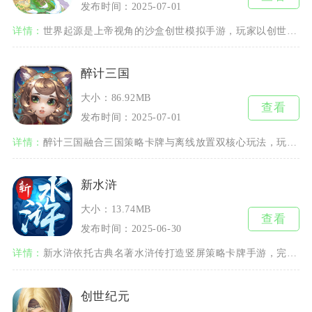
发布时间：2025-07-01
详情：
世界起源是上帝视角的沙盒创世模拟手游，玩家以创世者身份投放人类、兽人、熊猫人、人鱼四个初始
醉计三国
大小：86.92MB
查看
发布时间：2025-07-01
详情：
醉计三国融合三国策略卡牌与离线放置双核心玩法，玩家化身乱世主公，依靠计策博弈、武将搭配推进
新水浒
大小：13.74MB
查看
发布时间：2025-06-30
详情：
新水浒依托古典名著水浒传打造竖屏策略卡牌手游，完整收录天罡地煞一百单八位好汉，以梁山聚义为
创世纪元