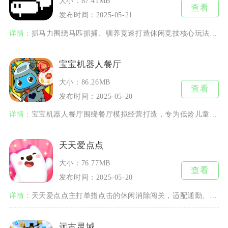
大小：87.41MB
查看
发布时间：2025-05-21
详情：
抓马力围绕马匹抓捕、驯养竞速打造休闲竞技核心玩法，以牧场闯关为基础世界观，串联马匹收集、装
宝宝机器人餐厅
大小：86.26MB
查看
发布时间：2025-05-20
详情：
宝宝机器人餐厅围绕餐厅模拟经营打造，专为低龄儿童设计，完整还原餐饮门店的全套流程。玩家跟随
天天爱点点
大小：76.77MB
查看
发布时间：2025-05-20
详情：
天天爱点点主打单指点击的休闲消除闯关，适配通勤、午休、睡前这类碎片化的空闲时段，不用预留很
远古灵域