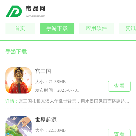
首页
手游下载
应用软件
资讯
手游下载
宫三国
大小：71.38MB
查看
发布时间：2025-07-01
详情：
宫三国扎根东汉末年乱世背景，用水墨国风画面搭建起兼具放置挂机与策略卡牌双重属性的三国世界。
世界起源
大小：22.33MB
查看