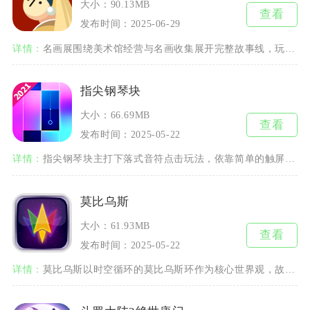
大小：90.13MB
查看
发布时间：2025-06-29
详情：
名画展围绕美术馆经营与名画收集展开完整故事线，玩家接手经营濒临停业的家族美术馆，依靠名画消
指尖钢琴块
大小：66.69MB
查看
发布时间：2025-05-22
详情：
指尖钢琴块主打下落式音符点击玩法，依靠简单的触屏操作，让普通玩家也能体验弹奏钢琴曲的乐趣。
莫比乌斯
大小：61.93MB
查看
发布时间：2025-05-22
详情：
莫比乌斯以时空循环的莫比乌斯环作为核心世界观，故事发生在2347年，虚空教团滥用时空能量撕