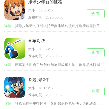
排球少年新的征程
大小：19.50MB
查看
发布时间：2025-06-30
详情：
排球少年新的征程依托经典排球动漫IP打造策略竞技手游，核心围绕排球战队组建、球员养成与赛场
画车对决
大小：99.87MB
查看
发布时间：2025-06-30
详情：
画车对决融合手绘创作与物理战车对抗，依靠墨水限制搭建专属战车，用碰撞对决完成闯关挑战。游戏
答题我特牛
大小：85.13MB
查看
发布时间：2025-06-30
详情：
答题我特牛主打碎片化休闲知识答题玩法，适配通勤、午休、排队等零散空闲时段，依靠上万道分类题