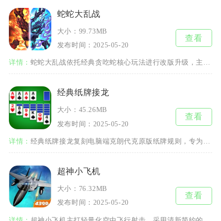
蛇蛇大乱战
大小：99.73MB
查看
发布时间：2025-05-20
详情：
蛇蛇大乱战依托经典贪吃蛇核心玩法进行改版升级，主打多人实时同屏乱斗，是日常碎片化时间里很合
经典纸牌接龙
大小：45.26MB
查看
发布时间：2025-05-20
详情：
经典纸牌接龙复刻电脑端克朗代克原版纸牌规则，专为移动端优化适配，是覆盖全年龄段的休闲益智单
超神小飞机
大小：76.32MB
查看
发布时间：2025-05-20
详情：
超神小飞机主打轻量化空中飞行射击，采用清新简约的Q版画面，适配碎片时间休闲游玩，无复杂冗长