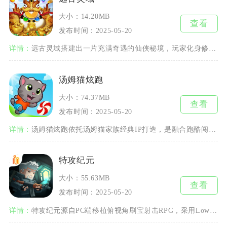
大小：14.20MB
查看
发布时间：2025-05-20
详情：
远古灵域搭建出一片充满奇遇的仙侠秘境，玩家化身修行者闯荡三界，依靠仙灵、法宝不断提升修为。
汤姆猫炫跑
大小：74.37MB
查看
发布时间：2025-05-20
详情：
汤姆猫炫跑依托汤姆猫家族经典IP打造，是融合跑酷闯关、角色养成与城市重建的休闲手游。玩家化
特攻纪元
大小：55.63MB
查看
发布时间：2025-05-20
详情：
特攻纪元源自PC端移植俯视角刷宝射击RPG，采用LowPoly低多边形美术搭建废土末日世界