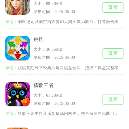
大小：99.58MB
查看
发布时间：2025-06-30
详情：
创世纪元以架空西方魔幻大陆天岚为舞台，打造融合国战、副本闯关与多元养成的3D角色扮演手游，
跳棋
大小：36.65MB
查看
发布时间：2025-06-30
详情：
跳棋复刻线下经典六角星棋盘玩法，把线下棋盘完整移植到移动端，随时随地就能开启对局。对局支持
猜歌王者
大小：61.20MB
查看
发布时间：2025-06-30
详情：
猜歌王者主打音乐竞猜休闲闯关，整合海量曲风曲目，依托碎片时间就能开启闯关挑战。曲库覆盖怀旧