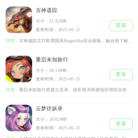
古神遗踪
大小：51.92MB
查看
发布时间：2025-05-21
详情：
古神遗踪主打暗黑国风Roguelike回合探险，融合地下秘境探索、角色养成与随机关卡玩法，
重启未知旅行
大小：24.14MB
查看
发布时间：2025-05-21
详情：
重启未知旅行把废土生存、战车闯关和基地经营结合在一起，玩家以幸存者身份在崩塌的废土世界搭建
云梦伏妖录
大小：19.62MB
查看
发布时间：2025-05-21