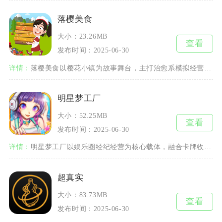
落樱美食
大小：23.26MB
查看
发布时间：2025-06-30
详情：
落樱美食以樱花小镇为故事舞台，主打治愈系模拟经营玩法。玩家化身小店店主，招募萌系店员制作各
明星梦工厂
大小：52.25MB
查看
发布时间：2025-06-30
详情：
明星梦工厂以娱乐圈经纪经营为核心载体，融合卡牌收集与艺人养成双重玩法，玩家化身娱乐公司经纪
超真实
大小：83.73MB
查看
发布时间：2025-06-30