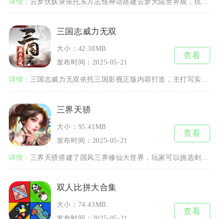
详情：
云梦伏妖录依托东方志怪神话搭建云梦大陆世界观，玩家化身伏妖师游历四方收服各类妖灵，以回合制
三国志威力无双
大小：42.38MB
查看
发布时间：2025-05-21
详情：
三国志威力无双依托三国影视正版内容打造，主打写实沙盘策略玩法，区别于传统纯战报式SLG，全
三界天骄
大小：95.41MB
查看
发布时间：2025-05-21
详情：
三界天骄搭建了国风三界修仙大世界，玩家可以挑选剑、琴、弓、扇四大职业开启修行之路。主线剧情
双人比拼大合集
大小：74.43MB
查看
发布时间：2025-05-21