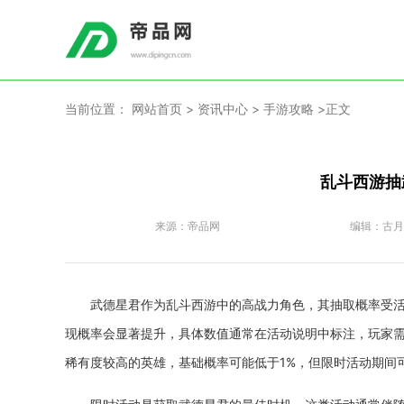
当前位置：
网站首页
>
资讯中心
>
手游攻略
>正文
乱斗西游抽
来源：
帝品网
编辑：
古月
武德星君作为乱斗西游中的高战力角色，其抽取概率受
现概率会显著提升，具体数值通常在活动说明中标注，玩家
稀有度较高的英雄，基础概率可能低于1%，但限时活动期间可