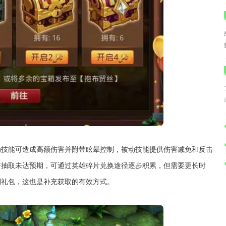
动技能可造成高额伤害并附带眩晕控制，被动技能提供伤害减免和反击
若抽取未达预期，可通过英雄碎片兑换途径逐步积累，但需要更长时
利礼包，这也是补充获取的有效方式。