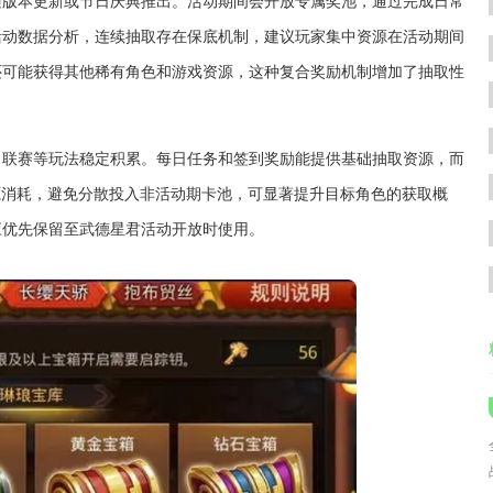
随版本更新或节日庆典推出。活动期间会开放专属奖池，通过完成日常
活动数据分析，连续抽取存在保底机制，建议玩家集中资源在活动期间
还可能获得其他稀有角色和游戏资源，这种复合奖励机制增加了抽取性
、联赛等玩法稳定积累。每日任务和签到奖励能提供基础抽取资源，而
源消耗，避免分散投入非活动期卡池，可显著提升目标角色的获取概
应优先保留至武德星君活动开放时使用。