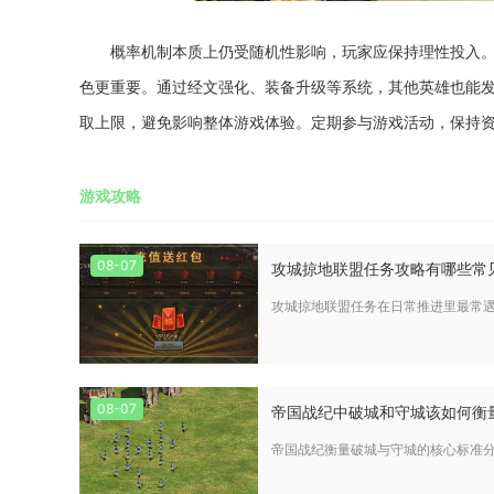
概率机制本质上仍受随机性影响，玩家应保持理性投入
色更重要。通过经文强化、装备升级等系统，其他英雄也能
取上限，避免影响整体游戏体验。定期参与游戏活动，保持
游戏攻略
08-07
攻城掠地联盟任务攻略有哪些常
攻城掠地联盟任务在日常推进里最常
08-07
帝国战纪中破城和守城该如何衡
帝国战纪衡量破城与守城的核心标准