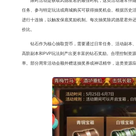
限时活动是获取武德星君的最佳时机，这类活动通常伴
任务、参与特定玩法或商城购买可获得抽奖机会。根据历史
进行十连抽，以触发保底奖励机制。每次抽奖除武德星君外
价比。
钻石作为核心抽取货币，需要通过日常任务、活动副本
高阶副本和PVP玩法则产出更丰富的钻石奖励。合理控制资
率。部分周常活动会额外赠送抽奖券或神话精华，这类资源