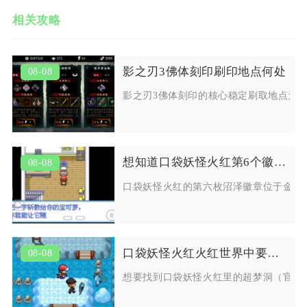
相关攻略
影之刃3佛体刻印刷印地点何处
08-08
影之刃3佛体刻印的核心稳定刷取地点为
想知道口袋妖怪火红第6个徽章在哪取得
08-08
口袋妖怪火红的第六枚沼泽徽章位于金黄
口袋妖怪火红火红世界中要如何找到超梦洞
08-08
想要找到口袋妖怪火红里的超梦洞（官方