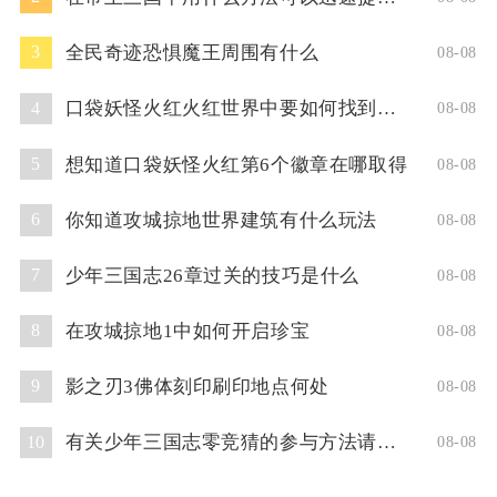
全民奇迹恐惧魔王周围有什么
3
08-08
口袋妖怪火红火红世界中要如何找到超梦洞
4
08-08
想知道口袋妖怪火红第6个徽章在哪取得
5
08-08
你知道攻城掠地世界建筑有什么玩法
6
08-08
少年三国志26章过关的技巧是什么
7
08-08
在攻城掠地1中如何开启珍宝
8
08-08
影之刃3佛体刻印刷印地点何处
9
08-08
有关少年三国志零竞猜的参与方法请问你了解吗
10
08-08