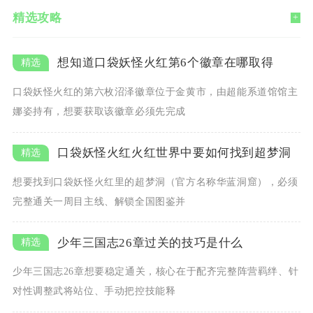
精选攻略
+
想知道口袋妖怪火红第6个徽章在哪取得
口袋妖怪火红的第六枚沼泽徽章位于金黄市，由超能系道馆馆主
娜姿持有，想要获取该徽章必须先完成
口袋妖怪火红火红世界中要如何找到超梦洞
想要找到口袋妖怪火红里的超梦洞（官方名称华蓝洞窟），必须
完整通关一周目主线、解锁全国图鉴并
少年三国志26章过关的技巧是什么
少年三国志26章想要稳定通关，核心在于配齐完整阵营羁绊、针
对性调整武将站位、手动把控技能释