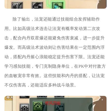
除了输出，法宠还能通过技能组合发挥辅助作
用。比如高级法术连击让法宠有概率发动第二次攻
击，配合内丹双星爆还能避免伤害衰减，进一步提升
爆发。而高级法术波动则让伤害结果在一定范围内浮
动，搭配内丹摧心浪能稳定提升伤害下限。法宠还能
学习感知技能，专门克制隐身单位，在PK中对付敌方
的血敏宠非常有效。这些技能和内丹的搭配，让法宠
不仅伤害高，还能适应多种战斗场景。