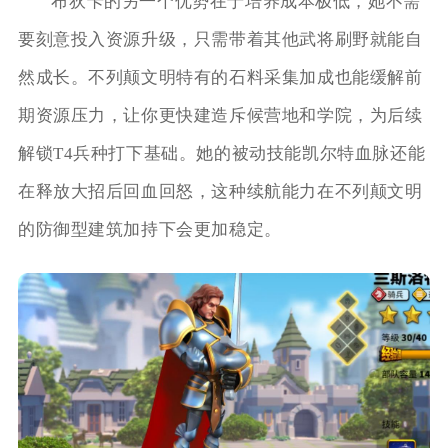
布狄卡的另一个优势在于培养成本极低，她不需
要刻意投入资源升级，只需带着其他武将刷野就能自
然成长。不列颠文明特有的石料采集加成也能缓解前
期资源压力，让你更快建造斥候营地和学院，为后续
解锁T4兵种打下基础。她的被动技能凯尔特血脉还能
在释放大招后回血回怒，这种续航能力在不列颠文明
的防御型建筑加持下会更加稳定。