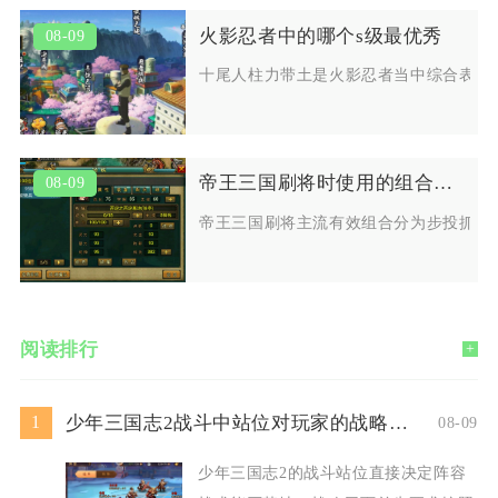
火影忍者中的哪个s级最优秀
08-09
十尾人柱力带土是火影忍者当中综合表现
帝王三国刷将时使用的组合有哪些
08-09
帝王三国刷将主流有效组合分为步投抓捕
阅读排行
+
少年三国志2战斗中站位对玩家的战略有何要求
1
08-09
少年三国志2的战斗站位直接决定阵容