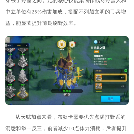
穿梭于野怪之间。她的核心技能集团作战对野蛮人和
中立单位有25%伤害加成，搭配不列颠文明的弓兵增
益，能显著提升前期刷野效率。
从天赋加点来看，布狄卡需要优先点满打野系的
洞悉和举一反三，前者减少10点体力消耗，后者提升