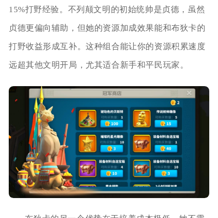
15%打野经验。不列颠文明的初始统帅是贞德，虽然
贞德更偏向辅助，但她的资源加成效果能和布狄卡的
打野收益形成互补。这种组合能让你的资源积累速度
远超其他文明开局，尤其适合新手和平民玩家。