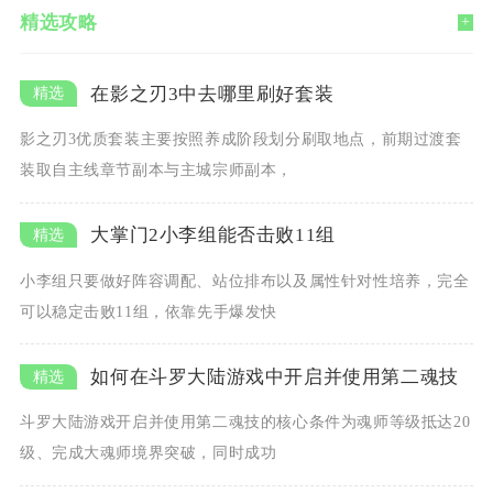
精选攻略
+
在影之刃3中去哪里刷好套装
影之刃3优质套装主要按照养成阶段划分刷取地点，前期过渡套
装取自主线章节副本与主城宗师副本，
大掌门2小李组能否击败11组
小李组只要做好阵容调配、站位排布以及属性针对性培养，完全
可以稳定击败11组，依靠先手爆发快
如何在斗罗大陆游戏中开启并使用第二魂技
斗罗大陆游戏开启并使用第二魂技的核心条件为魂师等级抵达20
级、完成大魂师境界突破，同时成功