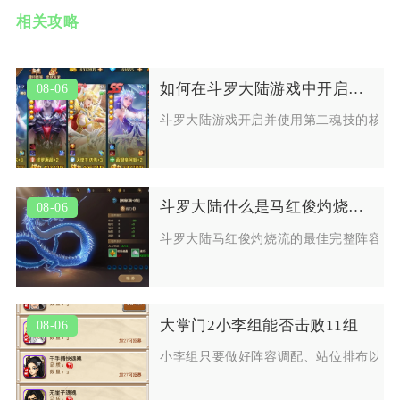
相关攻略
如何在斗罗大陆游戏中开启并使用第二魂技
08-06
斗罗大陆游戏开启并使用第二魂技的核心
斗罗大陆什么是马红俊灼烧流的最佳阵容
08-06
斗罗大陆马红俊灼烧流的最佳完整阵容为
大掌门2小李组能否击败11组
08-06
小李组只要做好阵容调配、站位排布以及