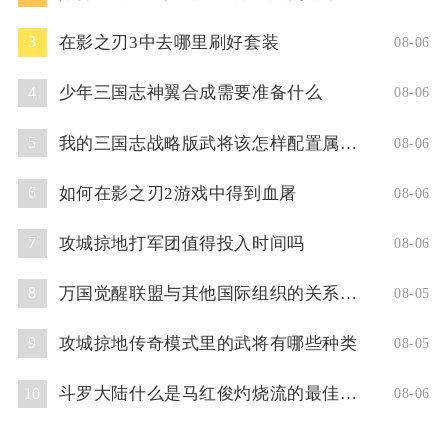
在影之刃3中去哪里刷好套装
3
08-06
少年三国志神翼合成需要准备什么
4
08-06
我的三国志战略版武将该怎样配置属性点
5
08-06
如何在影之刃2游戏中得到血屠
6
08-06
攻城掠地打军团值得投入时间吗
7
08-06
万国觉醒联盟与其他国际组织的关系如何
8
08-05
攻城掠地传奇模式里的武将有哪些种类
9
08-05
斗罗大陆什么是马红俊灼烧流的最佳阵容
10
08-06