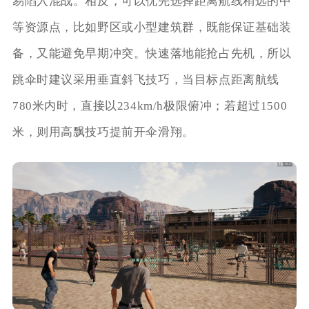
易陷入混战。相反，可以优先选择距离航线稍远的中
等资源点，比如野区或小型建筑群，既能保证基础装
备，又能避免早期冲突。快速落地能抢占先机，所以
跳伞时建议采用垂直斜飞技巧，当目标点距离航线
780米内时，直接以234km/h极限俯冲；若超过1500
米，则用高飘技巧提前开伞滑翔。