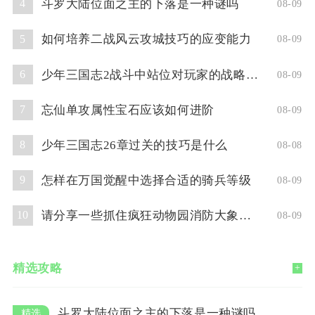
斗罗大陆位面之主的下落是一种谜吗
4
08-09
如何培养二战风云攻城技巧的应变能力
5
08-09
少年三国志2战斗中站位对玩家的战略有何要求
6
08-09
忘仙单攻属性宝石应该如何进阶
7
08-09
少年三国志26章过关的技巧是什么
8
08-08
怎样在万国觉醒中选择合适的骑兵等级
9
08-09
请分享一些抓住疯狂动物园消防大象的技巧
10
08-09
精选攻略
+
斗罗大陆位面之主的下落是一种谜吗