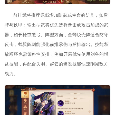
前排武将推荐佩戴增加防御或生命的防具，如盾
牌与铁甲；输出型武将优先选择暴击或攻击加成的武
器，如长枪或硬弓。阵型方面，金蝉脱壳阵适合防守
反击，鹤翼阵则能强化前排承伤与后排输出。技能释
放顺序也需策略性安排，例如开局优先使用刘备的增
益技能，再配合关羽、赵云的爆发技能快速削减敌方
战力。