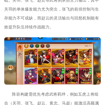
础。关羽、张飞、赵云等武将则承担主力输出，其中
关羽的单体爆发能力尤为突出，张飞的前排控制与生
存能力不可或缺，而赵云的灵活输出与回怒机制能有
效提升队伍持续作战能力。
阵容构建需优先考虑武将羁绊，例如五虎上将组
合（关羽、张飞、赵云、黄忠、马超）能激活高额属