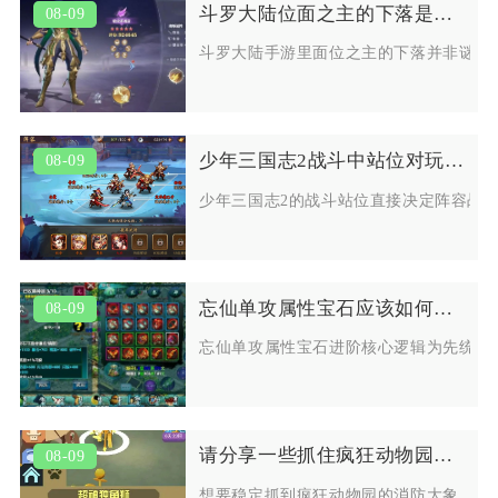
斗罗大陆位面之主的下落是一种谜吗
08-09
斗罗大陆手游里面位之主的下落并非谜团
少年三国志2战斗中站位对玩家的战略有何要求
08-09
少年三国志2的战斗站位直接决定阵容战
忘仙单攻属性宝石应该如何进阶
08-09
忘仙单攻属性宝石进阶核心逻辑为先统一
请分享一些抓住疯狂动物园消防大象的技巧
08-09
想要稳定抓到疯狂动物园的消防大象，最