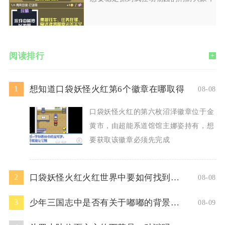
阅读排行
+
想知道口袋妖怪火红第6个徽章在哪取得
1
08-08
口袋妖怪火红的第六枚沼泽徽章位于金
黄市，由超能系道馆馆主娜姿持有，想
要获取该徽章必须先完成
口袋妖怪火红火红世界中要如何找到超梦洞
2
08-08
少年三国志中是否有关于嘟嘟的背景故事
3
08-09