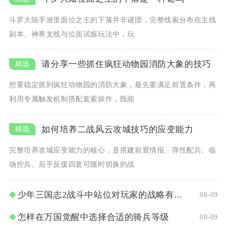
斗罗大陆手游里面位之主的下落并非谜团，完整线索分布在主线
副本、神界支线与位面试炼玩法中，玩
请分享一些抓住疯狂动物园消防大象的技巧
想要稳定抓到疯狂动物园的消防大象，最先要满足前置条件，再
利用专属触发机制搭配套索操作，既能
如何培养二战风云攻城技巧的应变能力
完整培养攻城应变能力的核心，是搭建前置情报、弹性配兵、临
场控兵、后手反援四套可随时切换的战
少年三国志2战斗中站位对玩家的战略有何要求
08-09
怎样在万国觉醒中选择合适的骑兵等级
08-09