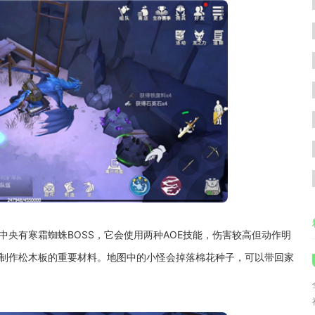
中央有寒霜蜘蛛BOSS，它会使用两种AOE技能，伤害较高但动作明
是制作松木板的重要材料。地图中的小怪会掉落棉花种子，可以带回家