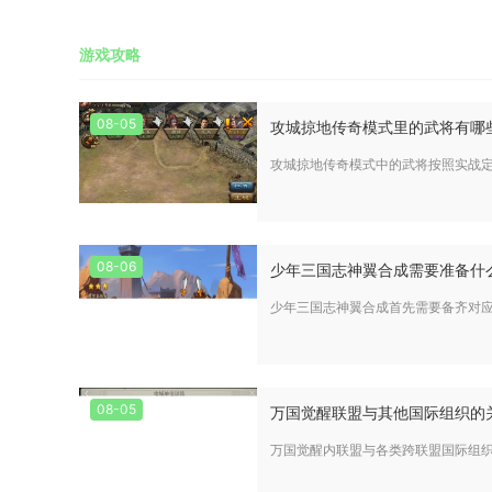
游戏攻略
08-05
攻城掠地传奇模式里的武将有哪
攻城掠地传奇模式中的武将按照实战
08-06
少年三国志神翼合成需要准备什
少年三国志神翼合成首先需要备齐对
08-05
万国觉醒联盟与其他国际组织的
万国觉醒内联盟与各类跨联盟国际组