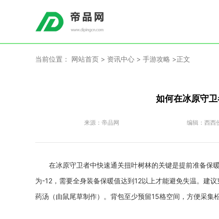
当前位置：
网站首页
>
资讯中心
>
手游攻略
>正文
如何在冰原守卫
来源：
帝品网
编辑：
西西
在冰原守卫者中快速通关扭叶树林的关键是提前准备保暖
为-12，需要全身装备保暖值达到12以上才能避免失温。建
药汤（由鼠尾草制作）。背包至少预留15格空间，方便采集