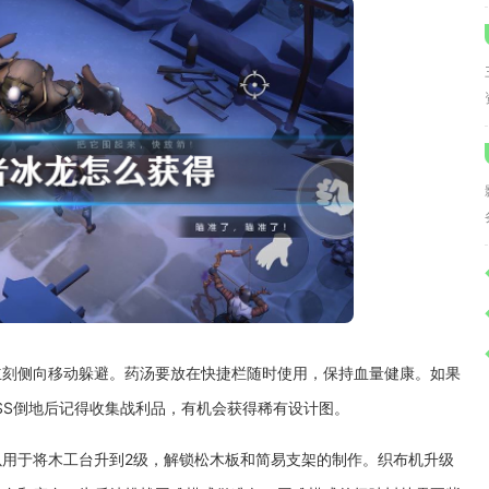
立刻侧向移动躲避。药汤要放在快捷栏随时使用，保持血量健康。如果
SS倒地后记得收集战利品，有机会获得稀有设计图。
用于将木工台升到2级，解锁松木板和简易支架的制作。织布机升级