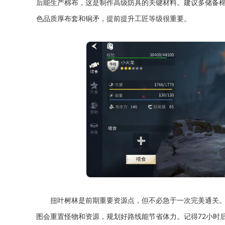
后能生产棉布，这是制作高级防具的关键材料。建议多储备
色品质厚布套和铜矛，提前提升工匠等级很重要。
扭叶树林是前期重要资源点，但不必急于一次完美通关
图会重置怪物和资源，规划好路线能节省体力。记得72小时