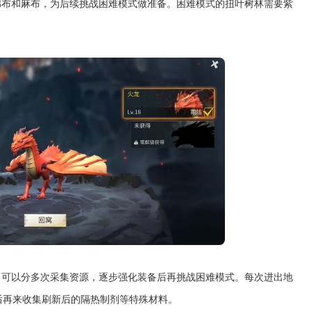
棉布和麻布，为后续挑战困难模式做准备。困难模式的扭叶树林需要紫
。可以分多次采集资源，逐步强化装备后再挑战困难模式。每次进出地
后再来收集刷新后的隔热制剂等特殊材料。