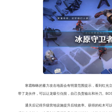
寒霜蜘蛛的蓄力攻击地面会有明显范围提示，看到红光
带了龙伙伴，可以让龙吸引仇恨，自己负责输出和补刀。BO
通关后记得升级营地设施提升后续效率。获得的松木可以