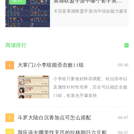
英雄联盟手游中哪个射手英雄最值得使用
08-07
卡莎是英雄联盟手游当中综合能力最强、
阅读排行
+
大掌门2小李组能否击败11组
1
08-06
小李组只要做好阵容调配、站位排布以
及属性针对性培养，完全可以稳定击败
11组，依靠先手爆发快
斗罗大陆白沉香加点可怎么搭配
2
08-07
我应该去哪里找无尽的拉格朗日六元船
3
08-07