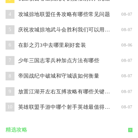
攻城掠地联盟任务攻略有哪些常见问题
4
08-07
庆祝攻城掠地武斗会胜利我们可以用什么方式
5
08-07
在影之刃3中去哪里刷好套装
6
08-06
少年三国志零兵种加点方法有哪些
7
08-07
帝国战纪中破城和守城该如何衡量
8
08-07
放置江湖开左右互搏攻略有哪些关键技巧
9
08-07
英雄联盟手游中哪个射手英雄最值得使用
10
08-07
精选攻略
+