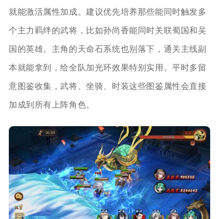
就能激活属性加成。建议优先培养那些能同时触发多
个主力羁绊的武将，比如孙尚香能同时关联蜀国和吴
国的英雄。主角的天命石系统也别落下，通关主线副
本就能拿到，给全队加光环效果特别实用。平时多留
意图鉴收集，武将、坐骑、时装这些图鉴属性会直接
加成到所有上阵角色。