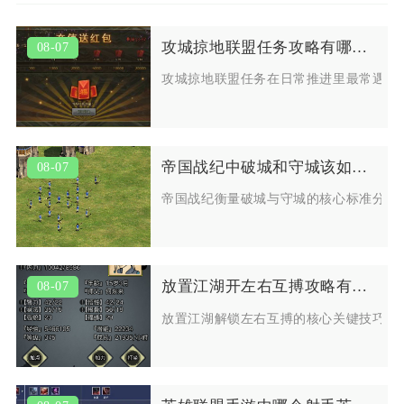
攻城掠地联盟任务攻略有哪些常见问题
08-07
攻城掠地联盟任务在日常推进里最常遇到
帝国战纪中破城和守城该如何衡量
08-07
帝国战纪衡量破城与守城的核心标准分为
放置江湖开左右互搏攻略有哪些关键技巧
08-07
放置江湖解锁左右互搏的核心关键技巧集