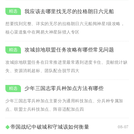
我应该去哪里找无尽的拉格朗日六元船
想要找到完整、详实的无尽的拉格朗日六元船阋神星I级攻略，
核心渠道集中在网易大神星际猎人专区
攻城掠地联盟任务攻略有哪些常见问题
攻城掠地联盟任务在日常推进里最常遇到进度卡住、贡献统计缺
失、资源消耗超标、团队配合脱节四大
少年三国志零兵种加点方法有哪些
少年三国志零兵种加点主要分为通用科技加点、分兵种专属加
点、联盟士兵科技加点、阵容适配加点四
帝国战纪中破城和守城该如何衡量
08-07