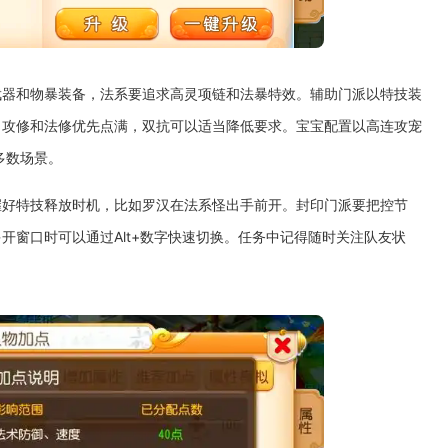
武器和物暴装备，法系要追求高灵项链和法暴特效。辅助门派以特技装
，攻修和法修优先点满，双抗可以适当降低要求。宝宝配置以高连攻宠
多数场景。
握好特技释放时机，比如罗汉在法系怪出手前开。封印门派要把控节
开窗口时可以通过Alt+数字快速切换。任务中记得随时关注队友状