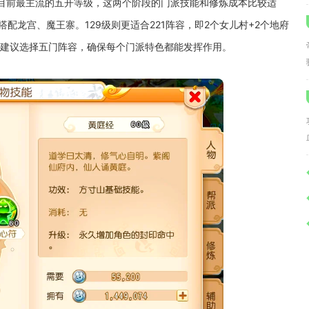
是目前最主流的五开等级，这两个阶段的门派技能和修炼成本比较适
搭配龙宫、魔王寨。129级则更适合221阵容，即2个女儿村+2个地府
五开建议选择五门阵容，确保每个门派特色都能发挥作用。