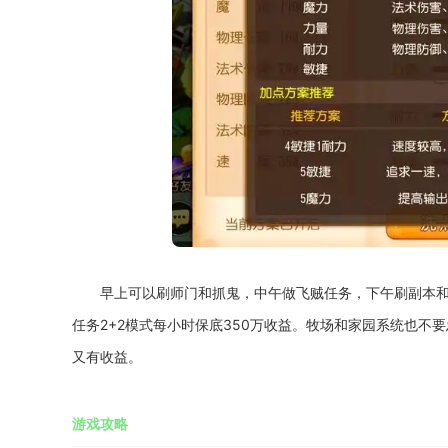
早上可以刷师门和抓鬼，中午做飞贼任务，下午刷副本
任务2+2模式每小时保底350万收益。牧场和家园系统也
又有收益。
游戏攻略