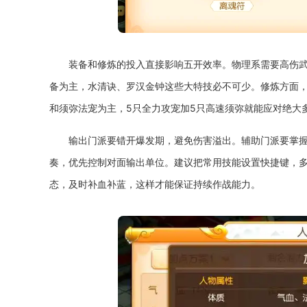
装备和修炼的投入直接影响五开效率。物理系需要高伤
备为主，水清诀、罗汉金钟这些大特技必不可少。修炼方面
和须弥法宠为主，5只全力攻宠加5只高速须弥就能应对绝大
输出门派要错开爆发期，避免伤害溢出。辅助门派要掌
奏，优先控制对面输出单位。建议把常用技能设置快捷键，多
态，及时补血补蓝，这样才能保证持续作战能力。