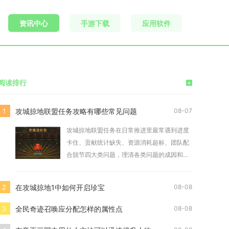
资讯中心
手游下载
应用软件
阅读排行
+
攻城掠地联盟任务攻略有哪些常见问题
1
08-07
攻城掠地联盟任务在日常推进里最常遇到进度
卡住、贡献统计缺失、资源消耗超标、团队配
合脱节四大类问题，理清各类问题的成因和对
应处理方式
在攻城掠地1中如何开启珍宝
2
08-08
全民奇迹召唤应分配怎样的属性点
3
08-08