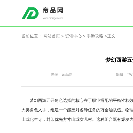
当前位置：
网站首页
>
资讯中心
>
手游攻略
>正文
梦幻西游五
来源：
帝品网
编辑：
TW
梦幻西游五开角色选择的核心在于职业搭配的平衡性和
大类角色入手，组建一个能应对各种任务的万金油队伍。物
山或化生寺，封印优先方寸山或女儿村。这种组合既有爆发