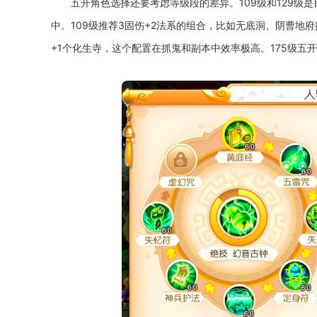
五开角色选择还要考虑等级段的差异。109级和129级
中。109级推荐3固伤+2法系的组合，比如无底洞、阴曹地府
+1个化生寺，这个配置在抓鬼和副本中效率极高。175级