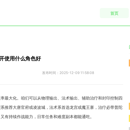
首页
开使用什么角色好
发布时间：
2025-12-09 11:58:08
效率最大化。咱们可以从物理输出、法术输出、辅助治疗和封印控制四
理系推荐大唐官府或凌波城，法术系首选龙宫或魔王寨，治疗必带普陀
力又有持续作战能力，日常任务和难度副本都能通吃。