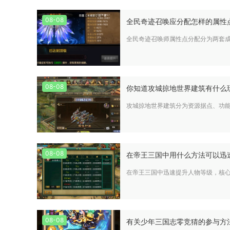
08-08
全民奇迹召唤应分配怎样的属性
全民奇迹召唤师属性点分配分为两套成
08-08
你知道攻城掠地世界建筑有什么
攻城掠地世界建筑分为资源据点、功
08-08
在帝王三国中用什么方法可以迅
在帝王三国中迅速提升人物等级，核
08-08
有关少年三国志零竞猜的参与方