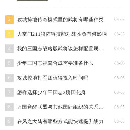
攻城掠地传奇模式里的武将有哪些种类
2
08-05
大掌门211狼阵容技能对战胜负有何影响
3
08-05
我的三国志战略版武将该怎样配置属性点
4
08-06
少年三国志神翼合成需要准备什么
5
08-06
攻城掠地打军团值得投入时间吗
6
08-06
怎样选择少年三国志2魏国化身
7
08-05
万国觉醒联盟与其他国际组织的关系如何
8
08-05
在风之大陆有哪些方式能快速提升战力
9
08-05