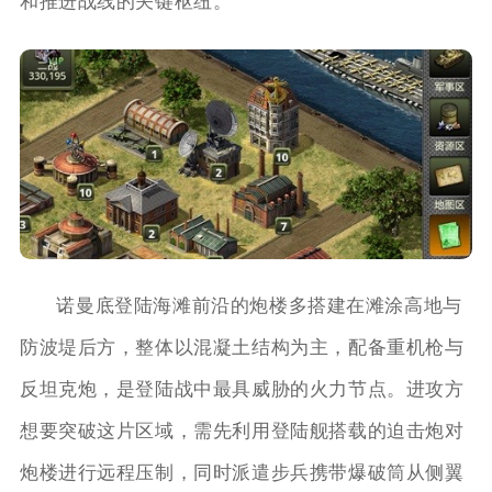
和推进战线的关键枢纽。
诺曼底登陆海滩前沿的炮楼多搭建在滩涂高地与
防波堤后方，整体以混凝土结构为主，配备重机枪与
反坦克炮，是登陆战中最具威胁的火力节点。进攻方
想要突破这片区域，需先利用登陆舰搭载的迫击炮对
炮楼进行远程压制，同时派遣步兵携带爆破筒从侧翼