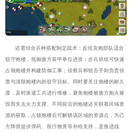
还需结合兵种搭配制定战术：反坦克炮部队适合
驻守炮楼，抵御敌方装甲单位进攻；步兵班组可快速
占领炮楼并构建防御工事；侦察兵和狙击手则负责侦
查与清除炮楼内的驻守目标。同时要关注炮楼的耐久
度，及时派遣工兵进行维修，避免炮楼被敌方炮火摧
毁而失去火力支撑。不同前沿的炮楼还关联着区域资
源的获取，占领炮楼后可解锁该区域的资源点，为己
方阵营提供弹药、医疗物资等补给支持，是推进战