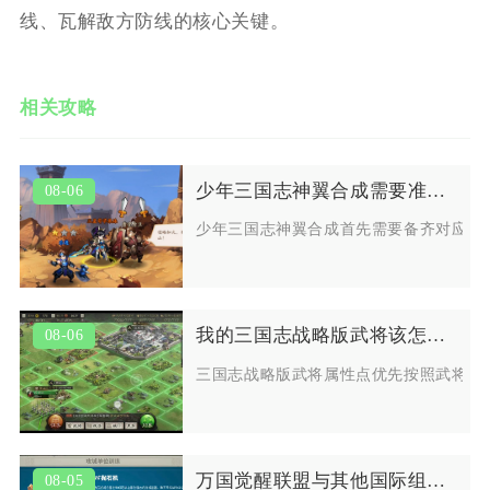
线、瓦解敌方防线的核心关键。
相关攻略
少年三国志神翼合成需要准备什么
08-06
少年三国志神翼合成首先需要备齐对应品
我的三国志战略版武将该怎样配置属性点
08-06
三国志战略版武将属性点优先按照武将定
万国觉醒联盟与其他国际组织的关系如何
08-05