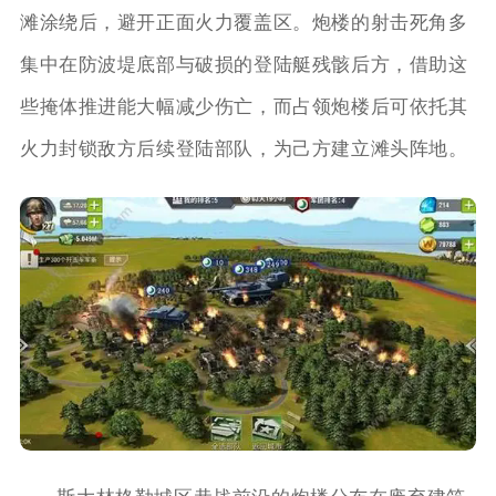
滩涂绕后，避开正面火力覆盖区。炮楼的射击死角多
集中在防波堤底部与破损的登陆艇残骸后方，借助这
些掩体推进能大幅减少伤亡，而占领炮楼后可依托其
火力封锁敌方后续登陆部队，为己方建立滩头阵地。