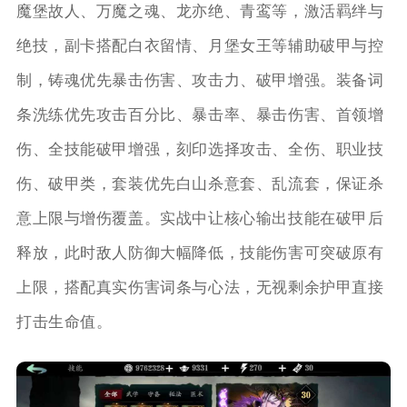
魔堡故人、万魔之魂、龙亦绝、青鸾等，激活羁绊与
绝技，副卡搭配白衣留情、月堡女王等辅助破甲与控
制，铸魂优先暴击伤害、攻击力、破甲增强。装备词
条洗练优先攻击百分比、暴击率、暴击伤害、首领增
伤、全技能破甲增强，刻印选择攻击、全伤、职业技
伤、破甲类，套装优先白山杀意套、乱流套，保证杀
意上限与增伤覆盖。实战中让核心输出技能在破甲后
释放，此时敌人防御大幅降低，技能伤害可突破原有
上限，搭配真实伤害词条与心法，无视剩余护甲直接
打击生命值。