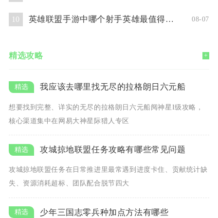
英雄联盟手游中哪个射手英雄最值得使用
10
08-07
精选攻略
+
我应该去哪里找无尽的拉格朗日六元船
想要找到完整、详实的无尽的拉格朗日六元船阋神星I级攻略，
核心渠道集中在网易大神星际猎人专区
攻城掠地联盟任务攻略有哪些常见问题
攻城掠地联盟任务在日常推进里最常遇到进度卡住、贡献统计缺
失、资源消耗超标、团队配合脱节四大
少年三国志零兵种加点方法有哪些