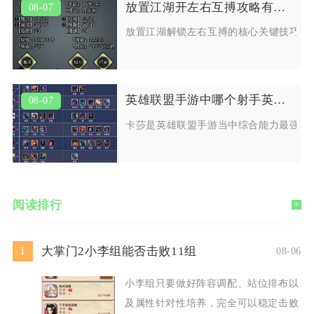
放置江湖开左右互搏攻略有哪些关键技巧
08-07
放置江湖解锁左右互搏的核心关键技巧集
英雄联盟手游中哪个射手英雄最值得使用
08-07
卡莎是英雄联盟手游当中综合能力最强、
阅读排行
+
大掌门2小李组能否击败11组
1
08-06
小李组只要做好阵容调配、站位排布以
及属性针对性培养，完全可以稳定击败