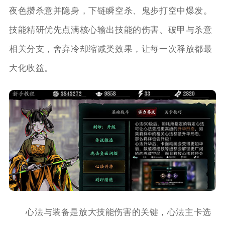
夜色攒杀意并隐身，下链瞬空杀、鬼步打空中爆发。
技能精研优先点满核心输出技能的伤害、破甲与杀意
相关分支，舍弃冷却缩减类效果，让每一次释放都最
大化收益。
心法与装备是放大技能伤害的关键，心法主卡选