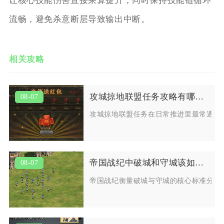
让核心技能伤害直接乘算提升，同时保持技能链循环
流畅，避免杀意断层导致输出中断。
相关攻略
攻城掠地联盟任务攻略有哪些常见问题
08-07
攻城掠地联盟任务在日常推进里最常遇到
帝国战纪中破城和守城该如何衡量
08-07
帝国战纪衡量破城与守城的核心标准分为