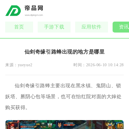
首页
手游下载
应用软件
资讯
仙剑奇缘引路蜂出现的地方是哪里
来源：
yueyue2
时间：
2026-06-10 10:14:28
仙剑奇缘引路蜂主要出现在黑水镇、鬼阴山、锁
妖塔、厥阴心包等场景，也可在怡红院对面的大婶处
购买获得。