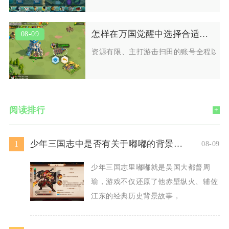
怎样在万国觉醒中选择合适的骑兵等级
08-09
资源有限、主打游击扫田的账号全程以T3
阅读排行
+
少年三国志中是否有关于嘟嘟的背景故事
1
08-09
少年三国志里嘟嘟就是吴国大都督周
瑜，游戏不仅还原了他赤壁纵火、辅佐
江东的经典历史背景故事，