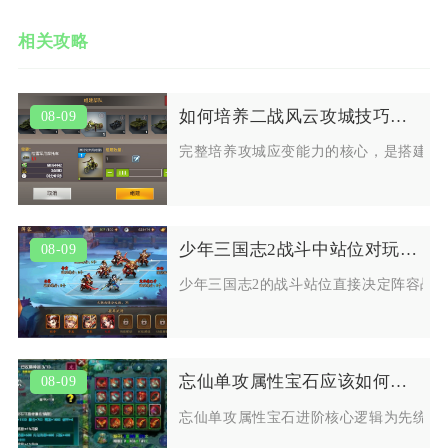
相关攻略
如何培养二战风云攻城技巧的应变能力
08-09
完整培养攻城应变能力的核心，是搭建前
少年三国志2战斗中站位对玩家的战略有何要求
08-09
少年三国志2的战斗站位直接决定阵容战
忘仙单攻属性宝石应该如何进阶
08-09
忘仙单攻属性宝石进阶核心逻辑为先统一