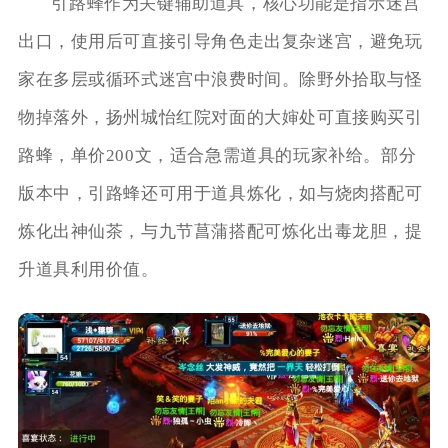
引路蜂作为关键辅助道具，核心功能是指示迷宫
出口，使用后可直接引导角色走出复杂迷宫，避免玩
家在多层或循环式迷宫中浪费时间。除野外拾取与怪
物掉落外，扬州城怡红院对面的大婶处可直接购买引
路蜂，单价200文，适合急需道具的玩家补给。部分
版本中，引路蜂还可用于道具炼化，如与烧肉搭配可
炼化出神仙茶，与九节菖蒲搭配可炼化出毒龙胆，提
升道具利用价值。