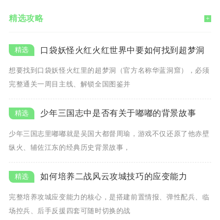
精选攻略
+
口袋妖怪火红火红世界中要如何找到超梦洞
想要找到口袋妖怪火红里的超梦洞（官方名称华蓝洞窟），必须
完整通关一周目主线、解锁全国图鉴并
少年三国志中是否有关于嘟嘟的背景故事
少年三国志里嘟嘟就是吴国大都督周瑜，游戏不仅还原了他赤壁
纵火、辅佐江东的经典历史背景故事，
如何培养二战风云攻城技巧的应变能力
完整培养攻城应变能力的核心，是搭建前置情报、弹性配兵、临
场控兵、后手反援四套可随时切换的战